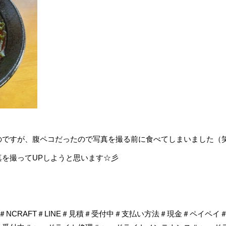
のですが、腹ペコだったので写真を撮る前に食べてしまいました（
を撮ってUPしようと思います☆彡
NCRAFT＃LINE＃見積＃受付中＃支払い方法＃現金＃ペイペイ