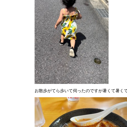
お散歩がてら歩いて伺ったのですが暑くて暑くて溶け