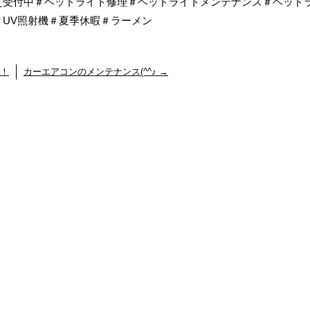
え受付中＃ヘッドライト修理＃ヘッドライトメンテナンス＃ヘッド
UV照射機＃夏季休暇＃ラーメン
！
カーエアコンのメンテナンス(^^♪
→