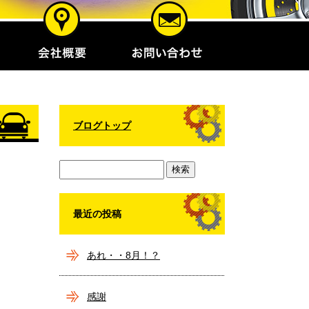
ブログトップ
最近の投稿
あれ・・8月！？
感謝