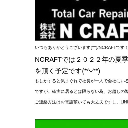
いつもありがとうございます(^^)/NCRAFTです
NCRAFTでは２０２２年の
を頂く予定です(*^-^*)
もしかすると気まぐれで社長が一人で会社にい
ですが、確実に居るとは限らない為、お越しの際は
ご連絡方法はお電話頂いても大丈夫ですし、LI