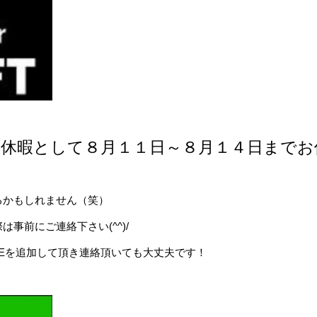
！
夏季休暇として８月１１日～８月１４日までお
るかもしれません（笑）
事前にご連絡下さい(^^)/
NEを追加して頂き連絡頂いても大丈夫です！