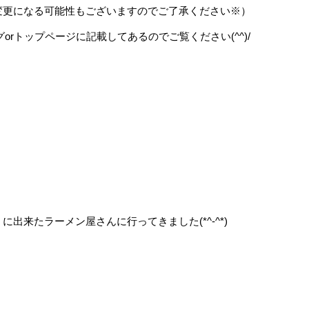
変更になる可能性もございますのでご了承ください※）
orトップページに記載してあるのでご覧ください(^^)/
出来たラーメン屋さんに行ってきました(*^-^*)