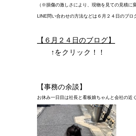
（※損傷の激しさにより、現物を見ての見積に
LINE問い合わせの方法などは６月２４日のブログ
【６月２４日のブログ】
↑をクリック！！
【事務の余談】
お休み一日目は社長と看板娘ちゃんと会社の近くに