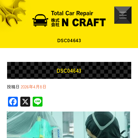
DSC04643
DSC04643
投稿日
2026年4月8日
F
X
Li
ac
ne
e
b