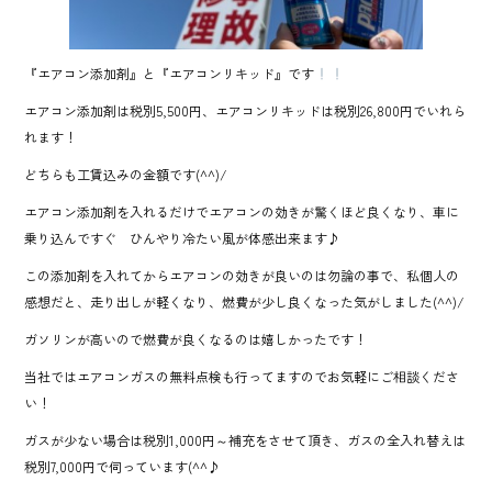
『エアコン添加剤』と『エアコンリキッド』です
エアコン添加剤は税別5,500円、エアコンリキッドは税別26,800円でいれら
れます！
どちらも工賃込みの金額です(^^)/
エアコン添加剤を入れるだけでエアコンの効きが驚くほど良くなり、車に
乗り込んですぐ ひんやり冷たい風が体感出来ます♪
この添加剤を入れてからエアコンの効きが良いのは勿論の事で、私個人の
感想だと、走り出しが軽くなり、燃費が少し良くなった気がしました(^^)/
ガソリンが高いので燃費が良くなるのは嬉しかったです！
当社ではエアコンガスの無料点検も行ってますのでお気軽にご相談くださ
い！
ガスが少ない場合は税別1,000円～補充をさせて頂き、ガスの全入れ替えは
税別7,000円で伺っています(^^♪