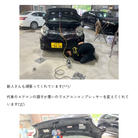
新人さんも頑張ってくれています(^^)/
代車のエアコンの調子が悪いのでエアコンコンプレッサーを変えてくれて
います(‘Д’)