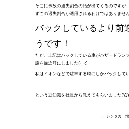
そこに事故の過失割合の話が出てくるのですが、こ
ずこの過失割合が適用されるわけではありませ
バックしているより前
うです！
ただ。上記はバックしている車がハザードラン
話を最近耳にしました(-_-;)
私はイオンなどで駐車する時にしかバックしている
という豆知識を社長から教えてもらいました(‘Д’)
←
レンタカー増