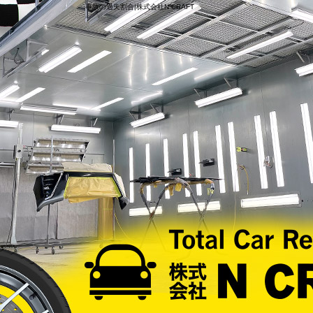
事故の過失割合|株式会社N CRAFT