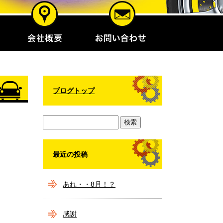
ブログトップ
最近の投稿
あれ・・8月！？
感謝