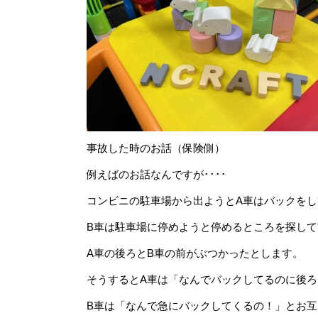
事故した時のお話（保険側）
例えばのお話なんですが････
コンビニの駐車場から出ようとA車はバックをし
B車は駐車場に停めようと停めるところを探して
A車の後ろとB車の前がぶつかったとします。
そうするとA車は「なんでバックしてるのに後
B車は「なんで急にバックしてくるの！」とお互い