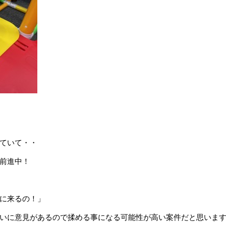
ていて・・
前進中！
ろに来るの！」
に意見があるので揉める事になる可能性が高い案件だと思います(;’