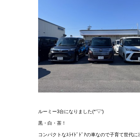
ルーミー3台になりました(*’▽’)
黒・白・茶！
コンパクトなｽﾗｲﾄﾞﾄﾞｱの車なので子育て世代に