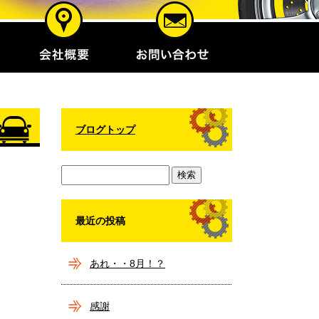
ブログトップ
最近の投稿
あれ・・8月！？
感謝