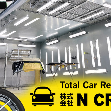
レンタカー増車！！|株式会社N CRAFT