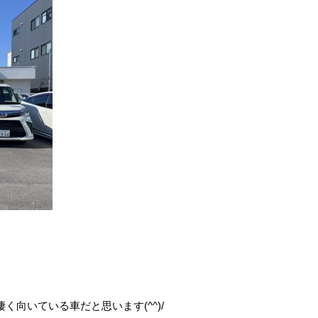
凄く向いている車だと思います(^^)/