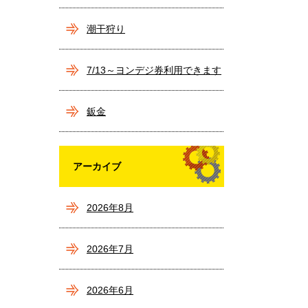
潮干狩り
7/13～ヨンデジ券利用できます
(^^)/
鈑金
アーカイブ
2026年8月
2026年7月
2026年6月