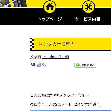
レンタカー増車！！
投稿日
2024年11月20日
こんにちは(^^)/エヌクラフトです！
今回増車したのはルーミー2台です( *´艸｀)