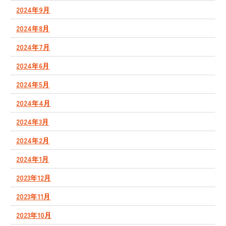
2024年9月
2024年8月
2024年7月
2024年6月
2024年5月
2024年4月
2024年3月
2024年2月
2024年1月
2023年12月
2023年11月
2023年10月