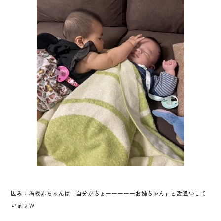
因みに看板赤ちゃんは「自分がちょーーーーーお姉ちゃん」と勘違いして
いますＷ