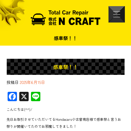
感車祭！！
感車祭！！
投稿日
2025年6月15日
F
X
Li
ac
ne
こんにちは(^^)/
e
先日お取引させていただいてるHondacars小古曾南店様で感車祭と言うお
b
祭りが開催いてたのでお邪魔してきました！