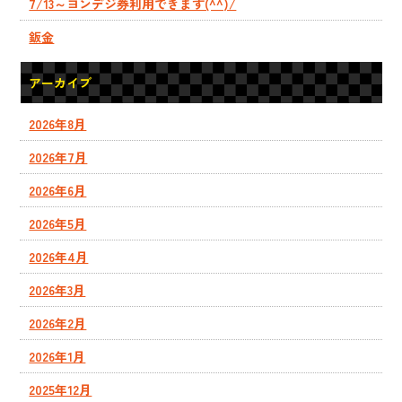
7/13～ヨンデジ券利用できます(^^)/
鈑金
アーカイブ
2026年8月
2026年7月
2026年6月
2026年5月
2026年4月
2026年3月
2026年2月
2026年1月
2025年12月