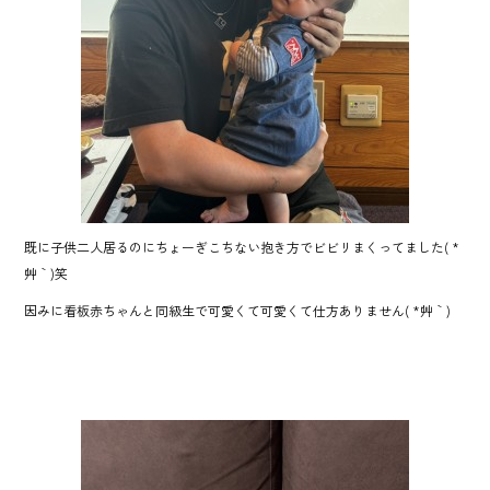
既に子供二人居るのにちょーぎこちない抱き方でビビリまくってました( *
´艸｀)笑
因みに看板赤ちゃんと同級生で可愛くて可愛くて仕方ありません( *´艸｀)