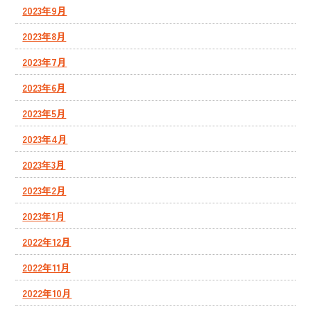
2023年9月
2023年8月
2023年7月
2023年6月
2023年5月
2023年4月
2023年3月
2023年2月
2023年1月
2022年12月
2022年11月
2022年10月