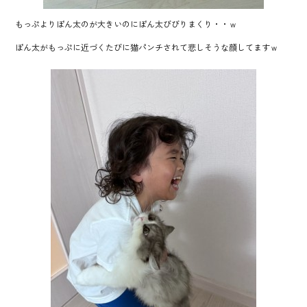
もっぷよりぽん太のが大きいのにぽん太びびりまくり・・ｗ
ぽん太がもっぷに近づくたびに猫パンチされて悲しそうな顔してますｗ