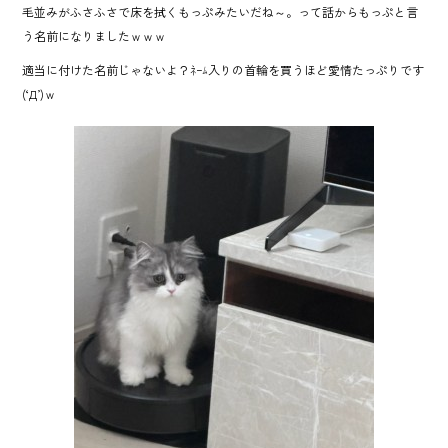
毛並みがふさふさで床を拭くもっぷみたいだね～。って話からもっぷと言
う名前になりましたｗｗｗ
適当に付けた名前じゃないよ？ﾈｰﾑ入りの首輪を買うほど愛情たっぷりです
(‘Д’)ｗ